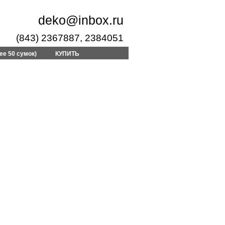
deko@inbox.ru
(843) 2367887, 2384051
ее 50 сумок)
КУПИТЬ