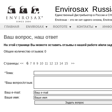
Envirosax Russi
Единственный Дистрибьютор в России и СН
Envirosax - это не хит одного сезона, Envir
ГЛАВНАЯ
ENVIROSAX
ROOTOTE
КОНТАКТЫ
ИНФО
Ваш вопрос, наш ответ
На этой странице Вы можете оставить отзывы о нашей работе и/или за
Общее количество отзывов: 0
6
Страницы:
<<
7
8
9
10
11
12
13
14
15
>>
*Тема:
*Ваш вопрос/отзыв:
Ваш e-mail:
Ваше имя: