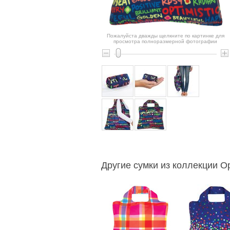
Пожалуйста дважды щелкните по картинке для
просмотра полноразмерной фотографии
Другие сумки из коллекции Opt