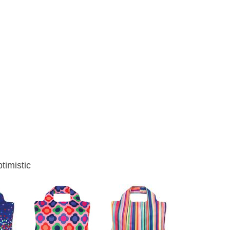
imistic