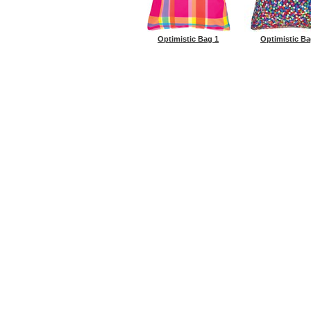
Optimistic Bag 1
Optimistic Ba
ГЛАВНАЯ
ENVIROSAX
ROOTO