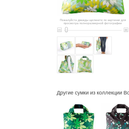
Пожалуйста дважды щелкните по картинке для
просмотра полноразмерной фотографии
Другие сумки из коллекции Bo