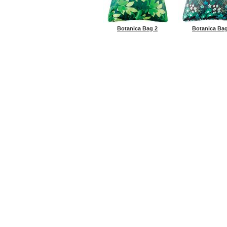
Botanica Bag 2
Botanica Bag
ГЛАВНАЯ
ENVIROSAX
ROOTO