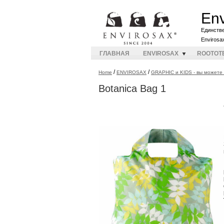
Env
Единств
Envirosa
ГЛАВНАЯ
ENVIROSAX
ROOTOT
/
/
Home
ENVIROSAX
GRAPHIC и KIDS - вы можете 
Botanica Bag 1