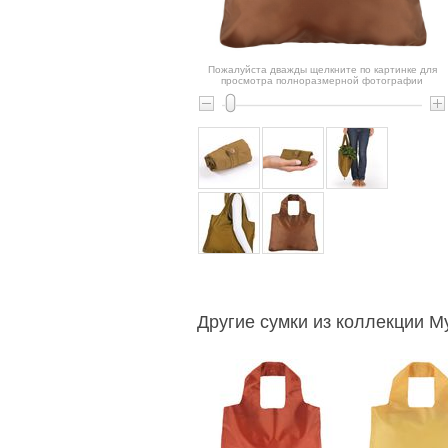
Пожалуйста дважды щелкните по картинке для
просмотра полноразмерной фотографии
Другие сумки из коллекции My