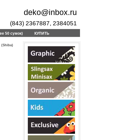
deko@inbox.ru
(843) 2367887, 2384051
ее 50 сумок)
КУПИТЬ
 (Shiba)