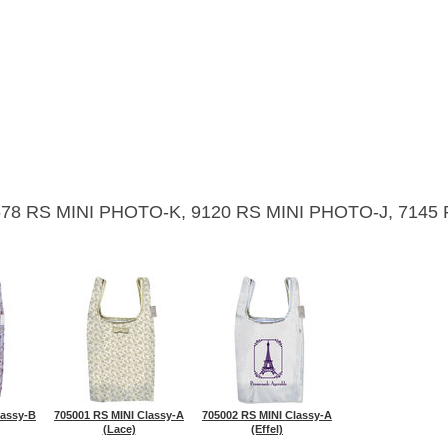
9678 RS MINI PHOTO-K, 9120 RS MINI PHOTO-J, 7145
lassy-B
705001 RS MINI Classy-A
705002 RS MINI Classy-A
(Lace)
(Effel)