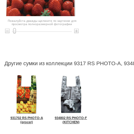
Пожалуйста дважды щелкните по картинке для
просмотра полноразмерной фотографии
Другие сумки из коллекции 9317 RS PHOTO-A, 93
931702 RS PHOTO-A
934802 RS PHOTO-F
(grocer)
(KITCHEN)