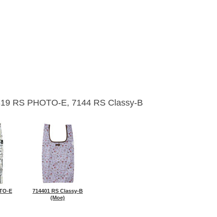
319 RS PHOTO-E, 7144 RS Classy-B
TO-E
714401 RS Classy-B
(Moe)