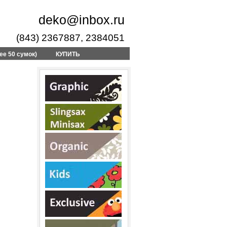
deko@inbox.ru
(843) 2367887, 2384051
ее 50 сумок)
КУПИТЬ