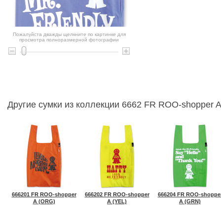
Пожалуйста дважды щелкните по картинке для
просмотра полноразмерной фотографии
Другие сумки из коллекции 6662 FR ROO-shopper 
666201 FR ROO-shopper
666202 FR ROO-shopper
666204 FR ROO-shoppe
A (ORG)
A (YEL)
A (GRN)