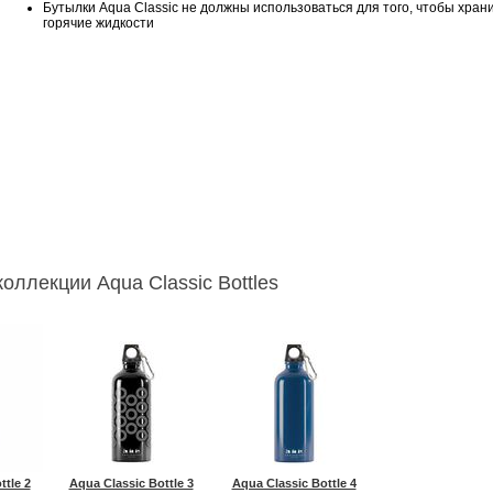
Бутылки Aqua Classic не должны использоваться для того, чтобы хран
горячие жидкости
оллекции Aqua Classic Bottles
ttle 2
Aqua Classic Bottle 3
Aqua Classic Bottle 4