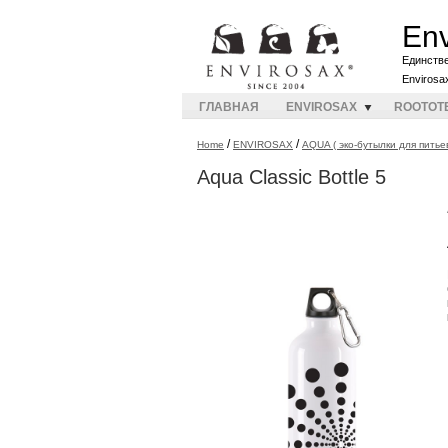
Env
Единств
Envirosa
ГЛАВНАЯ
ENVIROSAX
ROOTOT
/
/
Home
ENVIROSAX
AQUA ( эко-бутылки для питье
Aqua Classic Bottle 5