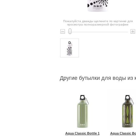
Пожалуйста дважды щелкните по картинке для
просмотра полноразмерной фотографии
Другие бутылки для воды из к
Aqua Classic Bottle 1
Aqua Classic Bo