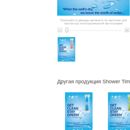
Пожалуйста дважды щелкните по картинке для
просмотра полноразмерной фотографии
Другая продукция Shower Tim