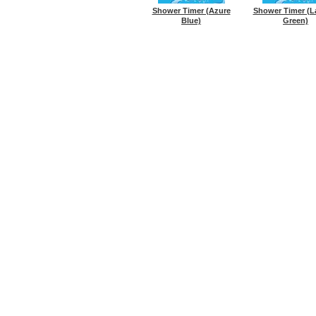
Shower Timer (Azure
Shower Timer (
Blue)
Green)
ГЛАВНАЯ
ENVIROSAX
ROOTO