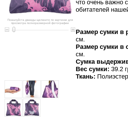
что очень важно 
обитателей наше
Пожалуйста дважды щелкните по картинке для
просмотра полноразмерной фотографии
Размер сумки в 
см.
Размер сумки в
см.
Cумка выдержив
Вес сумки:
39.2 г
Ткань:
Полиэсте