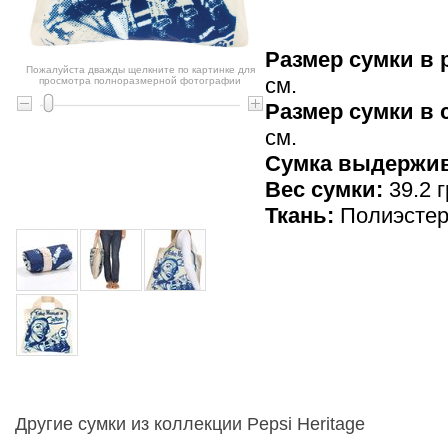
Размер сумки в 
Пожалуйста дважды щелкните по картинке для
см.
просмотра полноразмерной фотографии
Размер сумки в
см.
Cумка выдержив
Вес сумки:
39.2 г
Ткань:
Полиэсте
Другие сумки из коллекции Pepsi Heritage