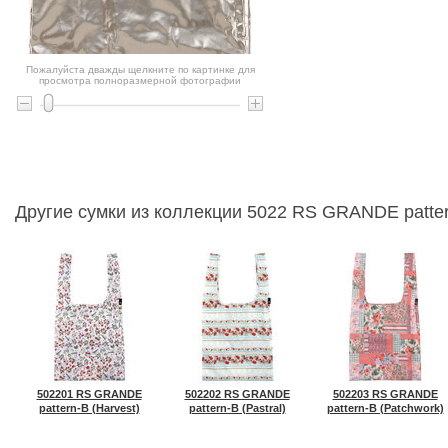
Пожалуйста дважды щелкните по картинке для
просмотра полноразмерной фотографии
Другие сумки из коллекции 5022 RS GRANDE patte
502201 RS GRANDE
502202 RS GRANDE
502203 RS GRANDE
pattern-B (Harvest)
pattern-B (Pastral)
pattern-B (Patchwork)