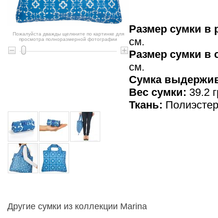
Размер сумки в 
Пожалуйста дважды щелкните по картинке для
см.
просмотра полноразмерной фотографии
Размер сумки в
см.
Cумка выдержив
Вес сумки:
39.2 г
Ткань:
Полиэсте
Другие сумки из коллекции Marina