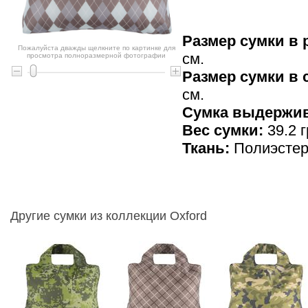
Размер сумки в 
Пожалуйста дважды щелкните по картинке для
см.
просмотра полноразмерной фотографии
Размер сумки в
см.
Cумка выдержив
Вес сумки:
39.2 г
Ткань:
Полиэсте
Другие сумки из коллекции Oxford