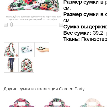
Размер сумки в 
см.
Размер сумки в
Пожалуйста дважды щелкните по картинке для
см.
просмотра полноразмерной фотографии
Cумка выдержив
Вес сумки:
39.2 г
Ткань:
Полиэсте
Другие сумки из коллекции Garden Party