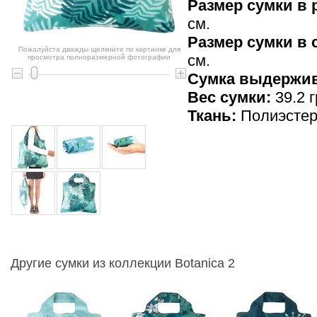
Размер сумки в 
см.
Размер сумки в
Пожалуйста дважды щелкните по картинке для
см.
просмотра полноразмерной фотографии
Cумка выдержив
Вес сумки:
39.2 г
Ткань:
Полиэсте
Другие сумки из коллекции Botanica 2