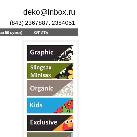
deko@inbox.ru
(843) 2367887, 2384051
ее 50 сумок)
КУПИТЬ
.