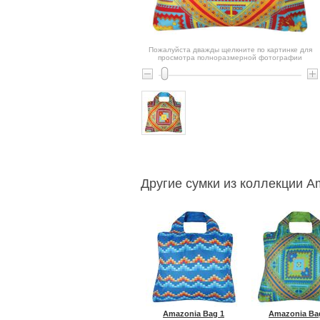
Пожалуйста дважды щелкните по картинке для
просмотра полноразмерной фотографии
Другие сумки из коллекции A
Amazonia Bag 1
Amazonia Ba