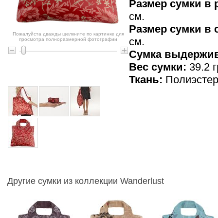
Размер сумки в 
см.
Размер сумки в
Пожалуйста дважды щелкните по картинке для
см.
просмотра полноразмерной фотографии
Cумка выдержив
Вес сумки:
39.2 г
Ткань:
Полиэсте
Другие сумки из коллекции Wanderlust