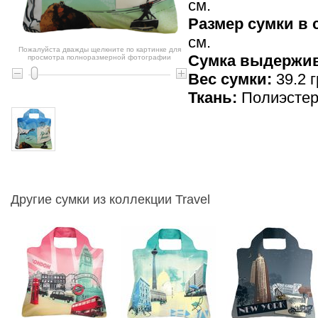
см.
Размер сумки в
см.
Пожалуйста дважды щелкните по картинке для
Cумка выдержив
просмотра полноразмерной фотографии
Вес сумки:
39.2 г
Ткань:
Полиэсте
Другие сумки из коллекции Travel