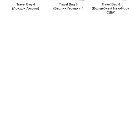
Travel Bag 4
Travel Bag 5
Travel Bag 6
(Лондон,Англия)
(Берлин,Германия)
(Волшебный Нью-Йорк
США)