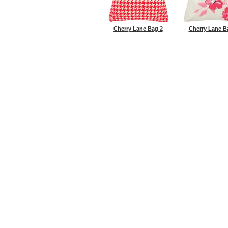
Cherry Lane Bag 2
Cherry Lane B
ГЛАВНАЯ
ENVIROSAX
ROOTO