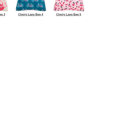
ag 3
Cherry Lane Bag 4
Cherry Lane Bag 5
Все материалы представл
TE
КОНТАКТЫ
ИНФОРМАЦИЯ
НОВОСТИ
КУПИТЬ (бол