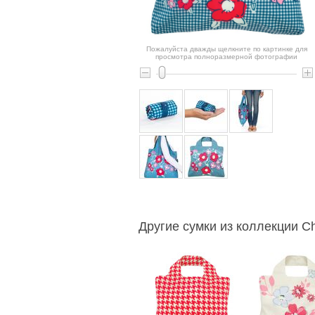
Пожалуйста дважды щелкните по картинке для
просмотра полноразмерной фотографии
Другие сумки из коллекции Ch