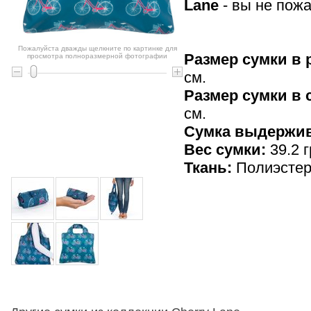
Lane
- вы не пожа
Пожалуйста дважды щелкните по картинке для
Размер сумки в 
просмотра полноразмерной фотографии
см.
Размер сумки в
см.
Cумка выдержив
Вес сумки:
39.2 г
Ткань:
Полиэсте