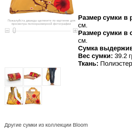
Размер сумки в 
Пожалуйста дважды щелкните по картинке для
см.
просмотра полноразмерной фотографии
Размер сумки в
см.
Cумка выдержив
Вес сумки:
39.2 г
Ткань:
Полиэсте
Другие сумки из коллекции Bloom