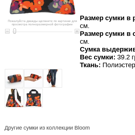
Размер сумки в 
Пожалуйста дважды щелкните по картинке для
см.
просмотра полноразмерной фотографии
Размер сумки в
см.
Cумка выдержив
Вес сумки:
39.2 г
Ткань:
Полиэсте
Другие сумки из коллекции Bloom