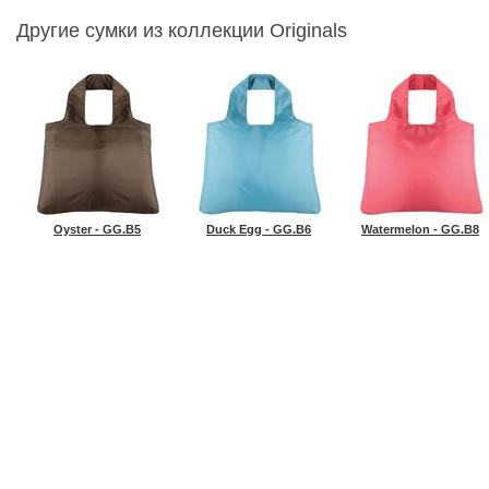
Другие сумки из коллекции Originals
Oyster - GG.B5
Duck Egg - GG.B6
Watermelon - GG.B8