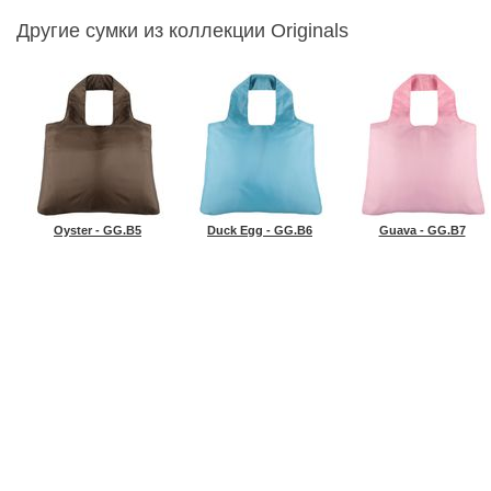
Другие сумки из коллекции Originals
Oyster - GG.B5
Duck Egg - GG.B6
Guava - GG.B7