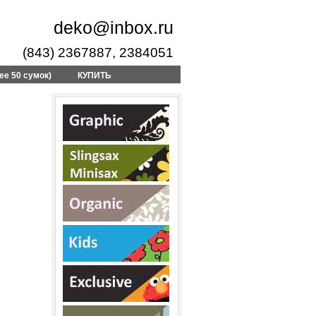
deko@inbox.ru
(843) 2367887, 2384051
ее 50 сумок)
КУПИТЬ