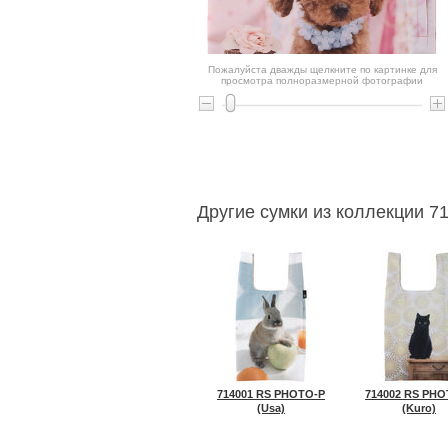
Пожалуйста дважды щелкните по картинке для
просмотра полноразмерной фотографии
Другие сумки из коллекции 7
714001 RS PHOTO-P
714002 RS PHO
(Usa)
(Kuro)