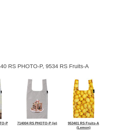
140 RS PHOTO-P, 9534 RS Fruits-A
TO-P
714004 RS PHOTO-P (ie)
953401 RS Fruits-A
(Lemon)