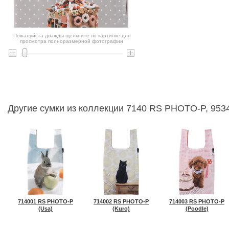
Пожалуйста дважды щелкните по картинке для
просмотра полноразмерной фотографии
Другие сумки из коллекции 7140 RS PHOTO-P, 9534
714001 RS PHOTO-P
714002 RS PHOTO-P
714003 RS PHOTO-P
(Usa)
(Kuro)
(Poodle)