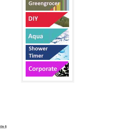
tle 6