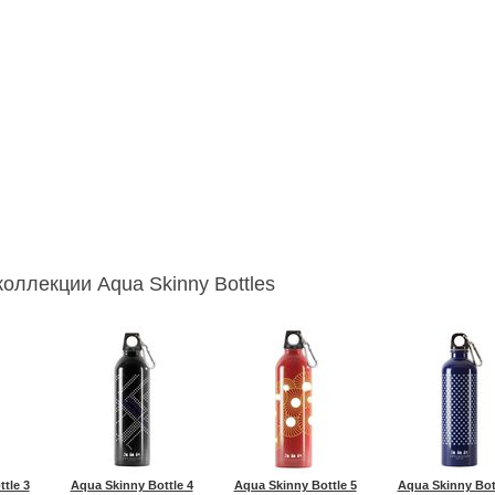
оллекции Aqua Skinny Bottles
tle 3
Aqua Skinny Bottle 4
Aqua Skinny Bottle 5
Aqua Skinny Bot