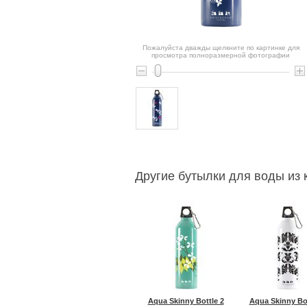
Пожалуйста дважды щелкните по картинке для
просмотра полноразмерной фотографии
Другие бутылки для воды из к
Aqua Skinny Bottle 2
Aqua Skinny Bot