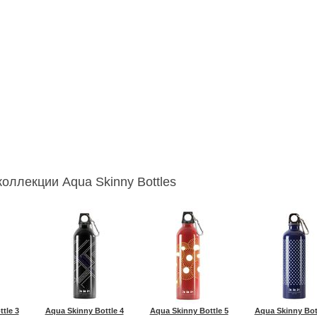
оллекции Aqua Skinny Bottles
tle 3
Aqua Skinny Bottle 4
Aqua Skinny Bottle 5
Aqua Skinny Bot