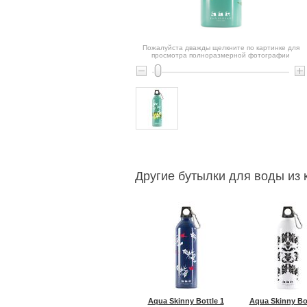
Пожалуйста дважды щелкните по картинке для
просмотра полноразмерной фотографии
Другие бутылки для воды из к
Aqua Skinny Bottle 1
Aqua Skinny Bot