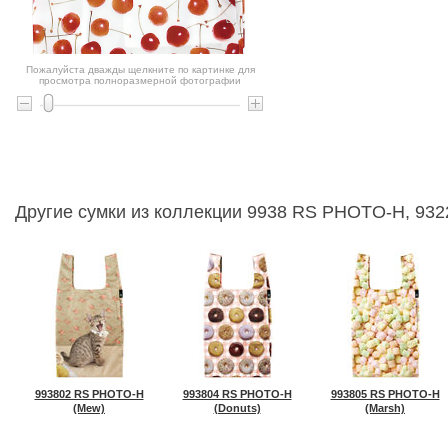
Пожалуйста дважды щелкните по картинке для
просмотра полноразмерной фотографии
Другие сумки из коллекции 9938 RS PHOTO-H, 9
993802 RS PHOTO-H
993804 RS PHOTO-H
993805 RS PHOTO-H
(Mew)
(Donuts)
(Marsh)