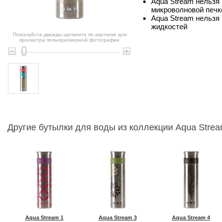
Aqua Stream нельзя
микроволновой печк
Aqua Stream нельзя
жидкостей
Пожалуйста дважды щелкните по картинке для
просмотра полноразмерной фотографии
Другие бутылки для воды из коллекции Aqua Stream
Aqua Stream 1
Aqua Stream 3
Aqua Stream 4