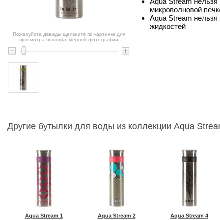
Aqua Stream нельзя
микроволновой печк
Aqua Stream нельзя
жидкостей
Пожалуйста дважды щелкните по картинке для
просмотра полноразмерной фотографии
Другие бутылки для воды из коллекции Aqua Stream
Aqua Stream 1
Aqua Stream 2
Aqua Stream 4