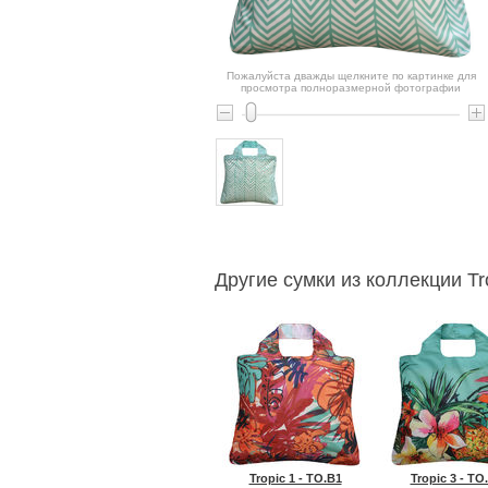
Пожалуйста дважды щелкните по картинке для
просмотра полноразмерной фотографии
Другие сумки из коллекции Tr
Tropic 1 - TO.B1
Tropic 3 - TO