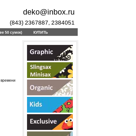
deko@inbox.ru
(843) 2367887, 2384051
ее 50 сумок)
КУПИТЬ
.. времени