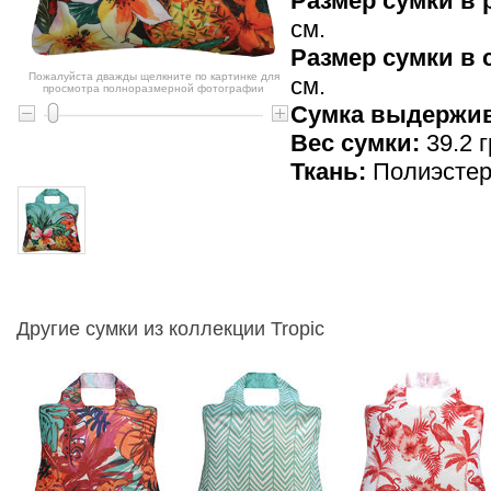
Размер сумки в 
см.
Размер сумки в
Пожалуйста дважды щелкните по картинке для
см.
просмотра полноразмерной фотографии
Cумка выдержив
Вес сумки:
39.2 г
Ткань:
Полиэсте
Другие сумки из коллекции Tropic